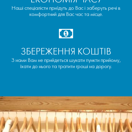
ЕКОНОМІЯ ЧАСУ
Наші спеціалісти приїдуть до Вас і заберуть речі в
комфортний для Вас час та місце.
ЗБЕРЕЖЕННЯ КОШТІВ
З нами Вам не прийдеться шукати пункти прийому,
їхати до нього та тратити гроші на дорогу.