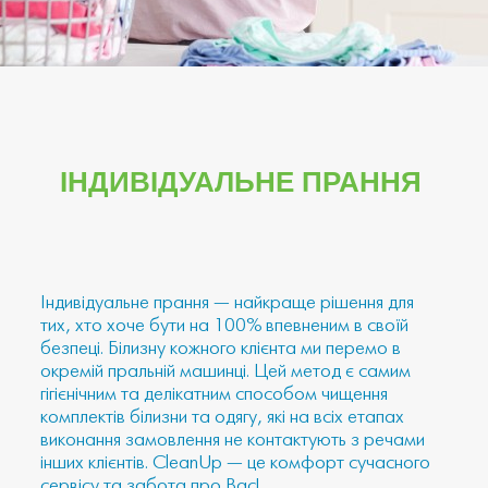
ІНДИВІДУАЛЬНЕ ПРАННЯ
Індивідуальне прання — найкраще рішення для
тих, хто хоче бути на 100% впевненим в своїй
безпеці. Білизну кожного клієнта ми перемо в
окремій пральній машинці. Цей метод є самим
гігієнічним та делікатним способом чищення
комплектів білизни та одягу, які на всіх етапах
виконання замовлення не контактують з речами
інших клієнтів. CleanUp — це комфорт сучасного
сервісу та забота про Вас!