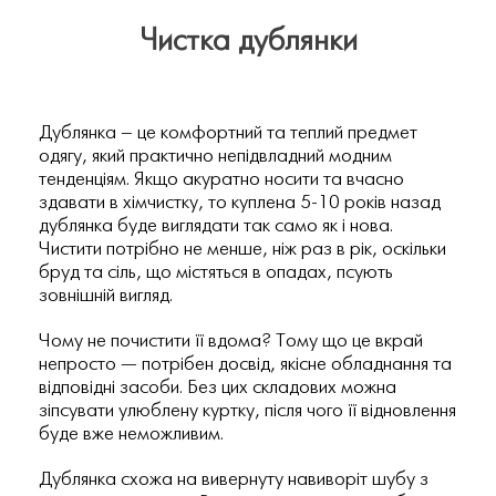
Чистка дублянки
Дублянка – це комфортний та теплий предмет
одягу, який практично непідвладний модним
тенденціям. Якщо акуратно носити та вчасно
здавати в хімчистку, то куплена 5-10 років назад
дублянка буде виглядати так само як і нова.
Чистити потрібно не менше, ніж раз в рік, оскільки
бруд та сіль, що містяться в опадах, псують
зовнішній вигляд.
Чому не почистити її вдома? Тому що це вкрай
непросто — потрібен досвід, якісне обладнання та
відповідні засоби. Без цих складових можна
зіпсувати улюблену куртку, після чого її відновлення
буде вже неможливим.
Дублянка схожа на вивернуту навиворіт шубу з