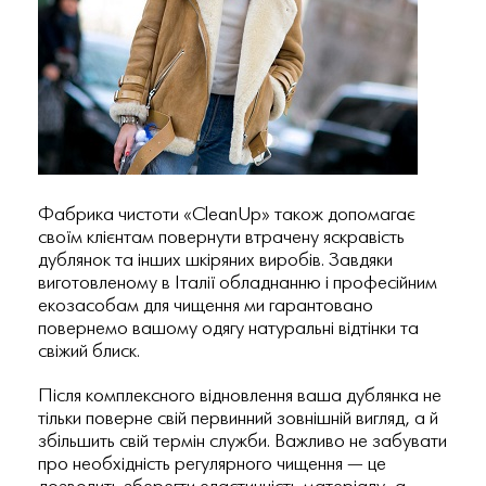
Фабрика чистоти «CleanUp» також допомагає
своїм клієнтам повернути втрачену яскравість
дублянок та інших шкіряних виробів. Завдяки
виготовленому в Італії обладнанню і професійним
екозасобам для чищення ми гарантовано
повернемо вашому одягу натуральні відтінки та
свіжий блиск.
Після комплексного відновлення ваша дублянка не
тільки поверне свій первинний зовнішній вигляд, а й
збільшить свій термін служби. Важливо не забувати
про необхідність регулярного чищення — це