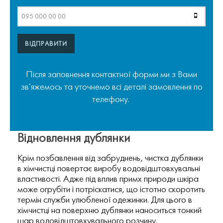
ВІДПРАВИТИ
Після заповнення контактної форми ми з Вами
зв'яжемось та уточнемо всі деталі замовлення по
телефону.
Відновлення дублянки
Крім позбавлення від забруднень, чистка дублянки
в хімчистці повертає виробу водовідштовхувальні
властивості. Адже під вплив примх природи шкіра
може огрубіти і потріскатися, що істотно скоротить
термін служби улюбленої одежинки. Для цього в
хімчистці на поверхню дублянки наноситься тонкий
шар водовідштовхувального розчину.